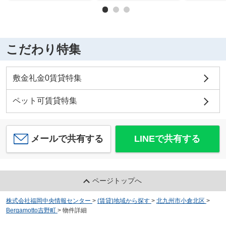
こだわり特集
敷金礼金0賃貸特集
ペット可賃貸特集
メールで共有する
LINEで共有する
ページトップへ
株式会社福岡中央情報センター
>
(賃貸)地域から探す
>
北九州市小倉北区
>
Bergamotto吉野町
>
物件詳細