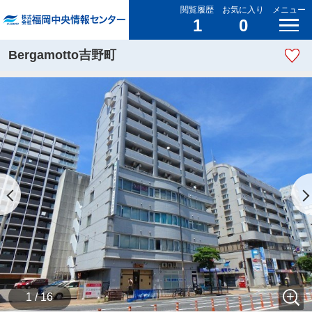
閲覧履歴
お気に入り
メニュー
1
0
Bergamotto吉野町
1 / 16