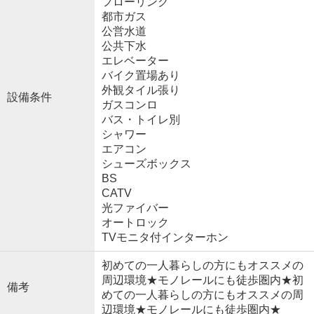
フローリング
都市ガス
公営水道
公共下水
エレベーター
バイク置場あり
外観タイル張り
設備条件
ガスコンロ
バス・トイレ別
シャワー
エアコン
シューズボックス
BS
CATV
光ファイバー
オートロック
TVモニタ付インターホン
初めての一人暮らしの方にもオススメの
周辺環境★モノレールにも徒歩圏内★初
備考
めての一人暮らしの方にもオススメの周
辺環境★モノレールにも徒歩圏内★