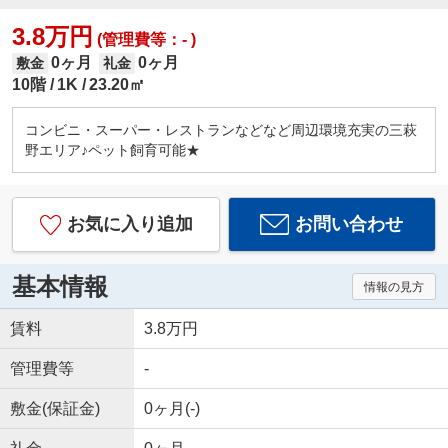
3.8万円
(管理費等：- )
0ヶ月
0ヶ月
敷金
礼金
10階
1K
23.20㎡
コンビニ・スーパー・レストランなどなど周辺環境充実の三萩
野エリア♪ペット飼育可能★
お気に入り追加
お問い合わせ
基本情報
情報の見方
賃料
3.8万円
管理費等
-
敷金(保証金)
0ヶ月(-)