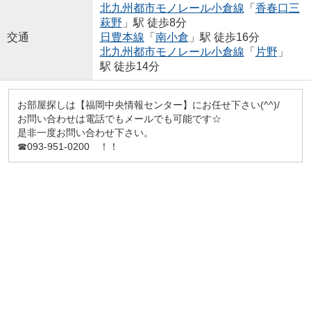
北九州都市モノレール小倉線
「
香春口三
萩野
」駅 徒歩8分
交通
日豊本線
「
南小倉
」駅 徒歩16分
北九州都市モノレール小倉線
「
片野
」
駅 徒歩14分
お部屋探しは【福岡中央情報センター】にお任せ下さい(^^)/
お問い合わせは電話でもメールでも可能です☆
是非一度お問い合わせ下さい。
☎093-951-0200 ！！