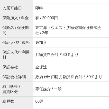
入居可能日
即時
保険加入 / 料金
有 / 20,000円
保険名 / 保険期
東京海上ウエスト少額短期保険株式会
間
社 / 2年
保証人代行義務
必加入
保証人代行利用
月額賃料合計の30％より
料
保証会社
全保連
保証会社詳細
必須 (全保連) 月額賃料合計の30％より
取引態様 /
専任媒介 / 一般
賃貸区分
総戸数
60戸