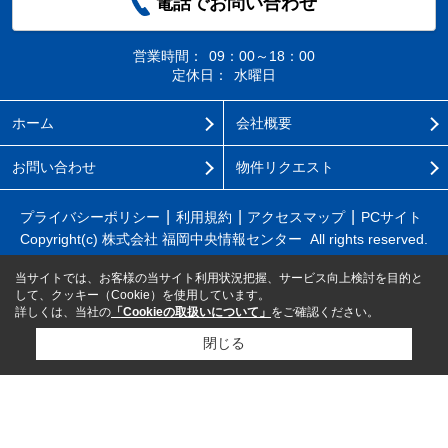
電話でお問い合わせ
営業時間：
09：00～18：00
定休日：
水曜日
ホーム
会社概要
お問い合わせ
物件リクエスト
プライバシーポリシー
利用規約
アクセスマップ
PCサイト
Copyright(c) 株式会社 福岡中央情報センター All rights reserved.
当サイトでは、お客様の当サイト利用状況把握、サービス向上検討を目的と
して、クッキー（Cookie）を使用しています。
詳しくは、当社の
「Cookieの取扱いについて」
をご確認ください。
閉じる