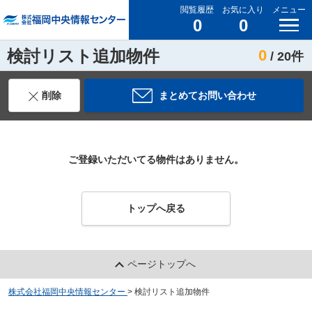
閲覧履歴
お気に入り
メニュー
0
0
検討リスト追加物件
0
/ 20件
削除
まとめてお問い合わせ
ご登録いただいてる物件はありません。
トップへ戻る
ページトップへ
株式会社福岡中央情報センター
>
検討リスト追加物件