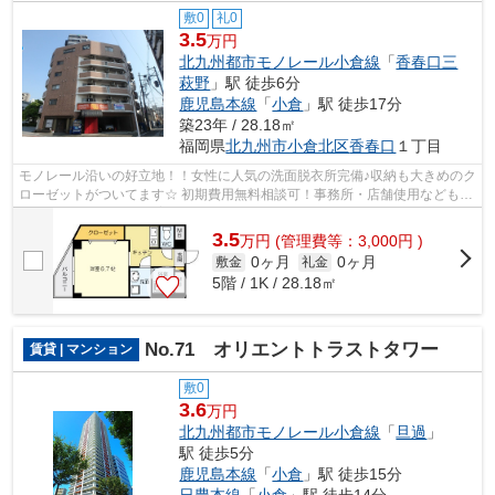
敷0
礼0
3.5
万円
北九州都市モノレール小倉線
「
香春口三
萩野
」駅 徒歩6分
鹿児島本線
「
小倉
」駅 徒歩17分
築23年 / 28.18㎡
福岡県
北九州市小倉北区
香春口
１丁目
モノレール沿いの好立地！！女性に人気の洗面脱衣所完備♪収納も大きめのク
ローゼットがついてます☆ 初期費用無料相談可！事務所・店舗使用なども応
相談 ペット１匹のみ飼育可（小型犬...
3.5
万
円
(管理費等：3,000円 )
0ヶ月
0ヶ月
敷金
礼金
5階 / 1K / 28.18㎡
No.71 オリエントトラストタワー
賃貸 | マンション
敷0
3.6
万円
北九州都市モノレール小倉線
「
旦過
」
駅 徒歩5分
鹿児島本線
「
小倉
」駅 徒歩15分