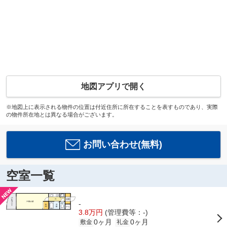
地図アプリで開く
※地図上に表示される物件の位置は付近住所に所在することを表すものであり、実際
の物件所在地とは異なる場合がございます。
お問い合わせ(無料)
空室一覧
-
3.8万円
(管理費等：-)
0ヶ月
0ヶ月
敷金
礼金