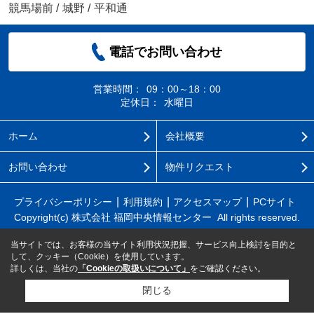
競馬場前
/
城野
/
平和通
電話でお問い合わせ
営業時間：
09：00～18：00
定休日：
水曜日
ホーム
会社概要
お問い合わせ
物件リクエスト
プライバシーポリシー
利用規約
アクセスマップ
PCサイト
Copyright(c) 株式会社 福岡中央情報センター All rights reserved.
当サイトでは、お客様の当サイト利用状況把握、サービス向上検討を目的と
して、クッキー（Cookie）を使用しています。
詳しくは、当社の
「Cookieの取扱いについて」
をご確認ください。
閉じる