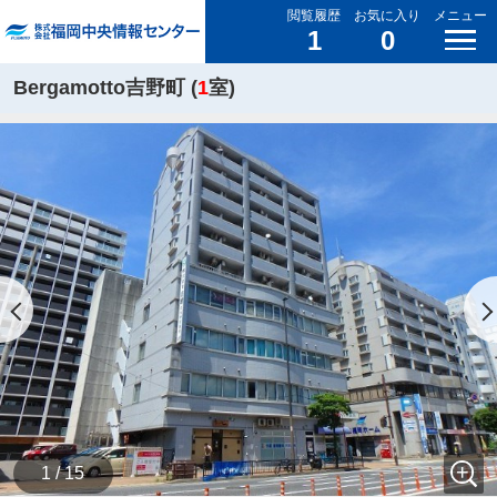
閲覧履歴
お気に入り
メニュー
1
0
Bergamotto吉野町 (
1
室)
1 / 15