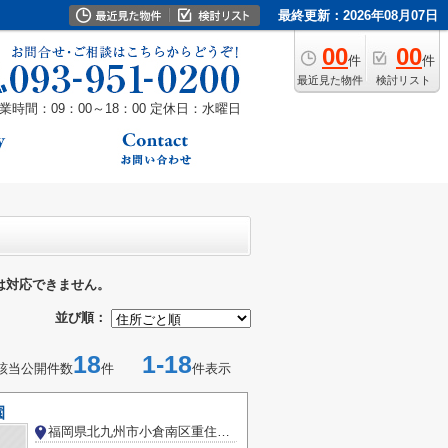
最終更新：2026年08月07日
00
00
件
件
最近見た物件
検討リスト
業時間：09：00～18：00
定休日：水曜日
は対応できません。
並び順：
18
1-18
該当公開件数
件
件表示
園
福岡県北九州市小倉南区重住１丁目