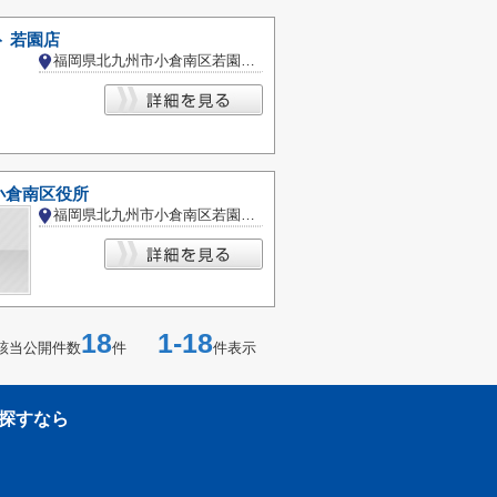
 若園店
福岡県北九州市小倉南区若園１丁目
小倉南区役所
福岡県北九州市小倉南区若園５丁目
18
1-18
該当公開件数
件
件表示
探すなら