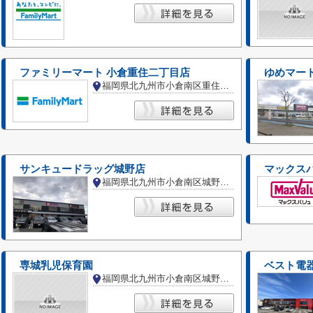
ファミリーマート 小倉重住二丁目店
ゆめマー
福岡県北九州市小倉南区重住２丁目
サンキュードラッグ城野店
マックス
福岡県北九州市小倉南区城野１丁目
専城乳児保育園
ベスト電
福岡県北九州市小倉南区城野４丁目