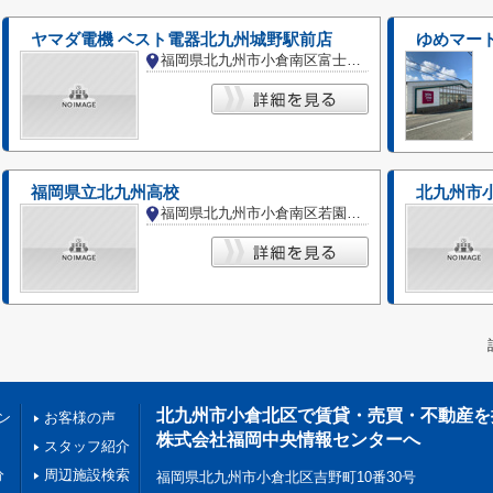
ヤマダ電機 ベスト電器北九州城野駅前店
ゆめマート
福岡県北九州市小倉南区富士見３丁目
福岡県立北九州高校
北九州市
福岡県北九州市小倉南区若園５丁目
北九州市小倉北区で賃貸・売買・不動産を
ン
お客様の声
株式会社福岡中央情報センターへ
スタッフ紹介
分
周辺施設検索
福岡県北九州市小倉北区吉野町10番30号