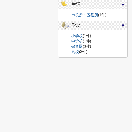
生活
市役所・区役所
(1件)
学ぶ
小学校
(1件)
中学校
(1件)
保育園
(3件)
高校
(3件)