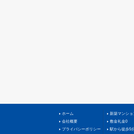
ホーム
新築マンショ
会社概要
敷金礼金0
プライバシーポリシー
駅から徒歩5