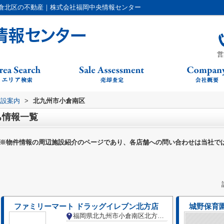
倉北区の不動産｜株式会社福岡中央情報センター
営
施設案内
>
北九州市小倉南区
ち情報一覧
※物件情報の周辺施設紹介のページであり、各店舗への問い合わせは当社で
ファミリーマート ドラッグイレブン北方店
城野保育
福岡県北九州市小倉南区北方２丁目