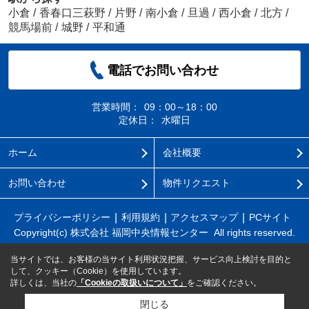
小倉
/
香春口三萩野
/
片野
/
南小倉
/
旦過
/
西小倉
/
北方
/
競馬場前
/
城野
/
平和通
電話でお問い合わせ
営業時間：
09：00～18：00
定休日：
水曜日
ホーム
会社概要
お問い合わせ
物件リクエスト
プライバシーポリシー
利用規約
アクセスマップ
PCサイト
Copyright(c) 株式会社 福岡中央情報センター All rights reserved.
当サイトでは、お客様の当サイト利用状況把握、サービス向上検討を目的と
して、クッキー（Cookie）を使用しています。
詳しくは、当社の
「Cookieの取扱いについて」
をご確認ください。
閉じる