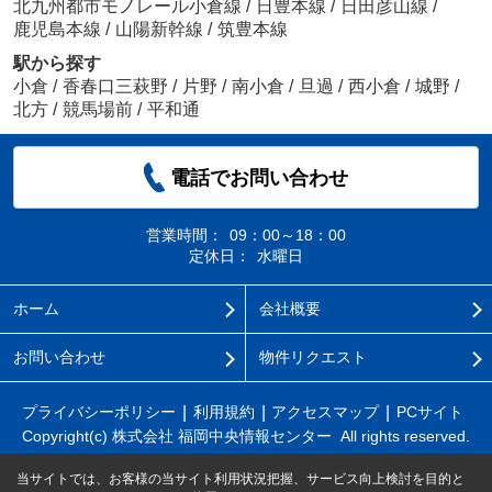
北九州都市モノレール小倉線
/
日豊本線
/
日田彦山線
/
鹿児島本線
/
山陽新幹線
/
筑豊本線
駅から探す
小倉
/
香春口三萩野
/
片野
/
南小倉
/
旦過
/
西小倉
/
城野
/
北方
/
競馬場前
/
平和通
電話でお問い合わせ
営業時間：
09：00～18：00
定休日：
水曜日
ホーム
会社概要
お問い合わせ
物件リクエスト
プライバシーポリシー
利用規約
アクセスマップ
PCサイト
Copyright(c) 株式会社 福岡中央情報センター All rights reserved.
当サイトでは、お客様の当サイト利用状況把握、サービス向上検討を目的と