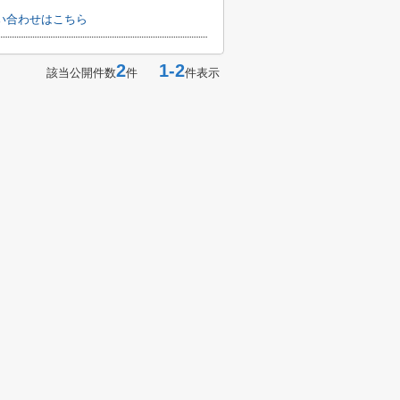
い合わせはこちら
2
1-2
該当公開件数
件
件表示