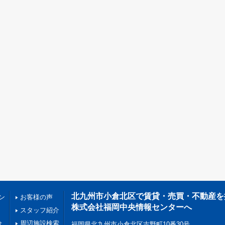
北九州市小倉北区で賃貸・売買・不動産を
ン
お客様の声
株式会社福岡中央情報センターへ
スタッフ紹介
分
周辺施設検索
福岡県北九州市小倉北区吉野町10番30号