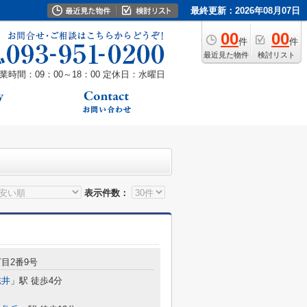
最終更新：2026年08月07日
00
00
件
件
最近見た物件
検討リスト
業時間：09：00～18：00
定休日：水曜日
表示件数：
目2番9号
志井
」駅 徒歩4分