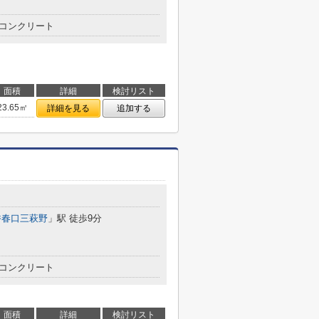
コンクリート
面積
詳細
検討リスト
23.65㎡
詳細を見る
追加する
香春口三萩野
」駅 徒歩9分
コンクリート
面積
詳細
検討リスト