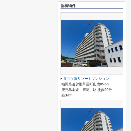
新着物件
夏井ケ浜リゾートマンション
福岡県遠賀郡芦屋町山鹿852-9
鹿児島本線「折尾」駅 徒歩99分
築34年