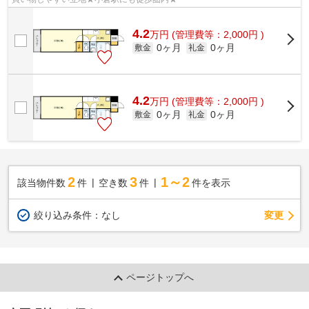
4.2
万
円
(管理費等：2,000円 )
0ヶ月
0ヶ月
敷金
礼金
4.2
万
円
(管理費等：2,000円 )
0ヶ月
0ヶ月
敷金
礼金
2
3
1～2
該当物件数
件
空き数
件
件を表示
変更
絞り込み条件：
なし
ページトップへ