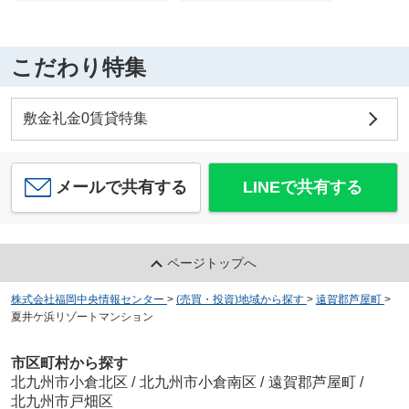
こだわり特集
敷金礼金0賃貸特集
メールで共有する
LINEで共有する
ページトップへ
株式会社福岡中央情報センター
>
(売買・投資)地域から探す
>
遠賀郡芦屋町
>
夏井ケ浜リゾートマンション
市区町村から探す
北九州市小倉北区
/
北九州市小倉南区
/
遠賀郡芦屋町
/
北九州市戸畑区