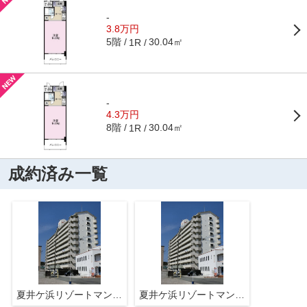
-
3.8万円
5階
30.04㎡
1R
-
4.3万円
8階
30.04㎡
1R
成約済み一覧
夏井ケ浜リゾートマンション
夏井ケ浜リゾートマンション