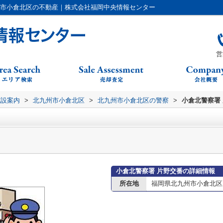
州市小倉北区の不動産｜株式会社福岡中央情報センター
営
施設案内
>
北九州市小倉北区
>
北九州市小倉北区の警察
>
小倉北警察署
小倉北警察署 片野交番の詳細情報
所在地
福岡県北九州市小倉北区片