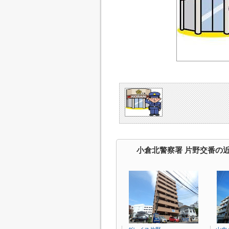
小倉北警察署 片野交番の