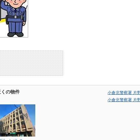
近くの物件
小倉北警察署 片
小倉北警察署 片