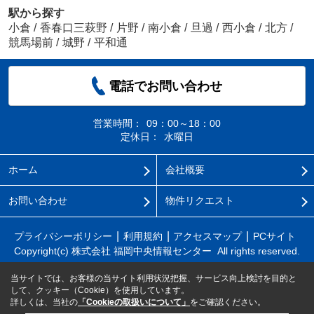
駅から探す
小倉
/
香春口三萩野
/
片野
/
南小倉
/
旦過
/
西小倉
/
北方
/
競馬場前
/
城野
/
平和通
電話でお問い合わせ
営業時間：
09：00～18：00
定休日：
水曜日
ホーム
会社概要
お問い合わせ
物件リクエスト
プライバシーポリシー
利用規約
アクセスマップ
PCサイト
Copyright(c) 株式会社 福岡中央情報センター All rights reserved.
当サイトでは、お客様の当サイト利用状況把握、サービス向上検討を目的と
して、クッキー（Cookie）を使用しています。
詳しくは、当社の
「Cookieの取扱いについて」
をご確認ください。