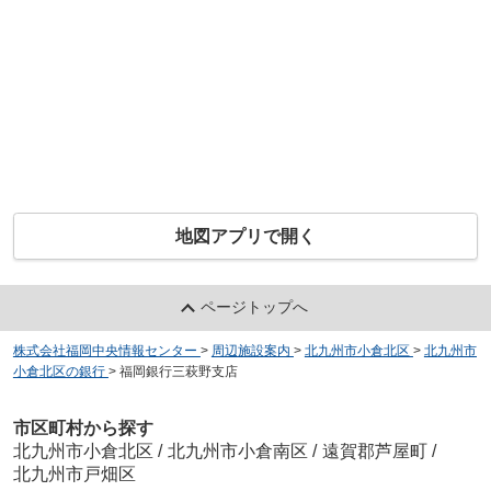
地図アプリで開く
ページトップへ
株式会社福岡中央情報センター
>
周辺施設案内
>
北九州市小倉北区
>
北九州市
小倉北区の銀行
>
福岡銀行三萩野支店
市区町村から探す
北九州市小倉北区
/
北九州市小倉南区
/
遠賀郡芦屋町
/
北九州市戸畑区