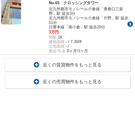
No.65 クロッシングタワー
北九州都市モノレール小倉線「香春口三萩
野」駅 徒歩3分
北九州都市モノレール小倉線「片野」駅 徒歩
11分
日豊本線「南小倉」駅 徒歩20分
3万円
間取:
1K
建物面積:
- / 7.30坪
土地面積:
- / -
敷金/礼金:
0ヶ月/1ヶ月
近くの賃貸物件をもっと見る
近くの売買物件をもっと見る