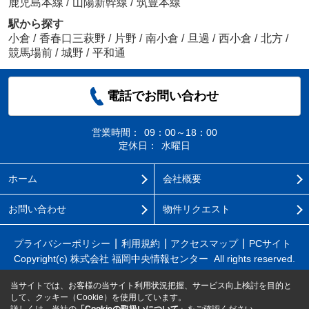
鹿児島本線
/
山陽新幹線
/
筑豊本線
駅から探す
小倉
/
香春口三萩野
/
片野
/
南小倉
/
旦過
/
西小倉
/
北方
/
競馬場前
/
城野
/
平和通
電話でお問い合わせ
営業時間：
09：00～18：00
定休日：
水曜日
ホーム
会社概要
お問い合わせ
物件リクエスト
プライバシーポリシー
利用規約
アクセスマップ
PCサイト
Copyright(c) 株式会社 福岡中央情報センター All rights reserved.
当サイトでは、お客様の当サイト利用状況把握、サービス向上検討を目的と
して、クッキー（Cookie）を使用しています。