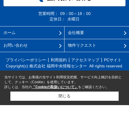
営業時間：
09：00～18：00
定休日：
水曜日
ホーム
会社概要
お問い合わせ
物件リクエスト
プライバシーポリシー
利用規約
アクセスマップ
PCサイト
Copyright(c) 株式会社 福岡中央情報センター All rights reserved.
当サイトでは、お客様の当サイト利用状況把握、サービス向上検討を目的と
して、クッキー（Cookie）を使用しています。
詳しくは、当社の
「Cookieの取扱いについて」
をご確認ください。
閉じる