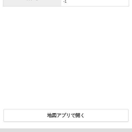
-1
地図アプリで開く