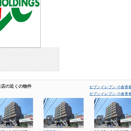
口店の近くの物件
セブンイレブン 小倉香
セブンイレブン 小倉香