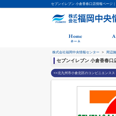
株式会社福岡中央情報センター
>
周辺
セブンイレブン 小倉香春口
<<北九州市小倉北区のコンビニエンスス