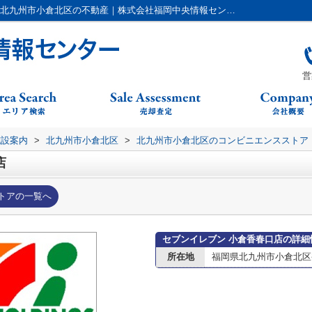
セブンイレブン 小倉香春口店情報ページ｜北九州市小倉北区の不動産｜株式会社福岡中央情報センター
営
施設案内
>
北九州市小倉北区
>
北九州市小倉北区のコンビニエンスストア
店
トアの一覧へ
セブンイレブン 小倉香春口店の詳細
所在地
福岡県北九州市小倉北区香