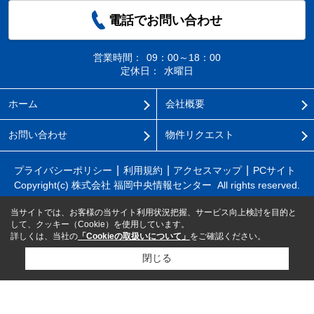
電話でお問い合わせ
営業時間：
09：00～18：00
定休日：
水曜日
ホーム
会社概要
お問い合わせ
物件リクエスト
プライバシーポリシー
利用規約
アクセスマップ
PCサイト
Copyright(c) 株式会社 福岡中央情報センター All rights reserved.
当サイトでは、お客様の当サイト利用状況把握、サービス向上検討を目的と
して、クッキー（Cookie）を使用しています。
詳しくは、当社の
「Cookieの取扱いについて」
をご確認ください。
閉じる