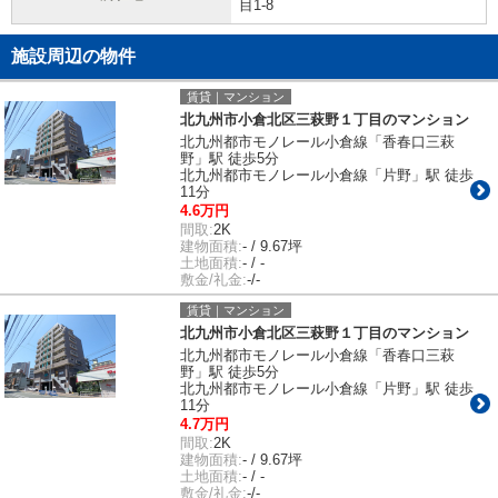
目1-8
施設周辺の物件
賃貸｜マンション
北九州市小倉北区三萩野１丁目のマンション
北九州都市モノレール小倉線「香春口三萩
野」駅 徒歩5分
北九州都市モノレール小倉線「片野」駅 徒歩
11分
4.6万円
間取:
2K
建物面積:
- / 9.67坪
土地面積:
- / -
敷金/礼金:
-/-
賃貸｜マンション
北九州市小倉北区三萩野１丁目のマンション
北九州都市モノレール小倉線「香春口三萩
野」駅 徒歩5分
北九州都市モノレール小倉線「片野」駅 徒歩
11分
4.7万円
間取:
2K
建物面積:
- / 9.67坪
土地面積:
- / -
敷金/礼金:
-/-