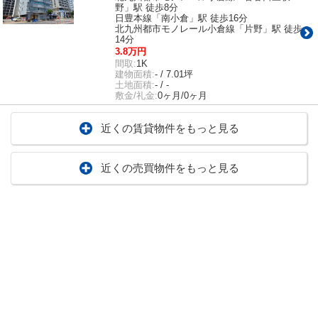
野」駅 徒歩8分
日豊本線「南小倉」駅 徒歩16分
北九州都市モノレール小倉線「片野」駅 徒歩
14分
3.8万円
間取:
1K
建物面積:
- / 7.01坪
土地面積:
- / -
敷金/礼金:
0ヶ月/0ヶ月
近くの賃貸物件をもっと見る
近くの売買物件をもっと見る