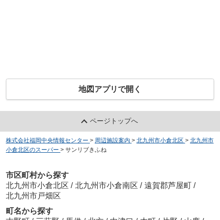
地図アプリで開く
ページトップへ
株式会社福岡中央情報センター
>
周辺施設案内
>
北九州市小倉北区
>
北九州市
小倉北区のスーパー
>
サンリブきふね
市区町村から探す
北九州市小倉北区
/
北九州市小倉南区
/
遠賀郡芦屋町
/
北九州市戸畑区
町名から探す