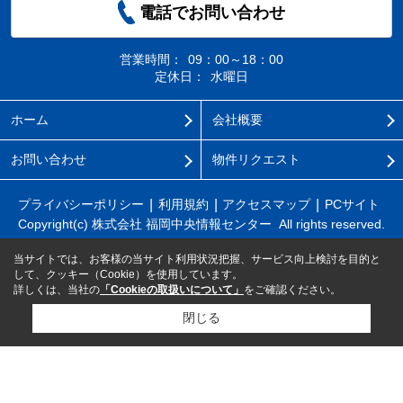
電話でお問い合わせ
営業時間：
09：00～18：00
定休日：
水曜日
ホーム
会社概要
お問い合わせ
物件リクエスト
プライバシーポリシー
利用規約
アクセスマップ
PCサイト
Copyright(c) 株式会社 福岡中央情報センター All rights reserved.
当サイトでは、お客様の当サイト利用状況把握、サービス向上検討を目的と
して、クッキー（Cookie）を使用しています。
詳しくは、当社の
「Cookieの取扱いについて」
をご確認ください。
閉じる