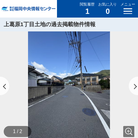
閲覧履歴
お気に入り
メニュー
1
0
上葛原1丁目土地の過去掲載物件情報
1 / 2