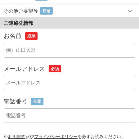
その他ご要望等
任意
ご連絡先情報
お名前
必須
メールアドレス
必須
電話番号
任意
※
利用規約
及び
プライバシーポリシー
を必ずお読みください。