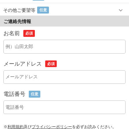
その他ご要望等
任意
ご連絡先情報
お名前
必須
メールアドレス
必須
電話番号
任意
※
利用規約
及び
プライバシーポリシー
を必ずお読みください。